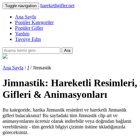
hareketligifler.net
Toggle navigation
Ana Sayfa
Popüler Kategoriler
Popüler Gifler
Yardım
Tavsiye Edin
Ara
Ana Sayfa
/
J
/ Jimnastik
Jimnastik: Hareketli Resimleri,
Gifleri & Animasyonları
Bu kategoride, harika Jimnastik resimleri ve hareketli Jimnastik
gifleri bulacaksınız! Bu sayfadaki tüm Jimnastik clip art ve
animasyonlarını ücretsiz olarak indirebilir veya doğrudan bağlantı
verebilirsiniz - tüm gerekli bilgiyi çizimin üstüne tıkladığınızda
göreceksiniz.