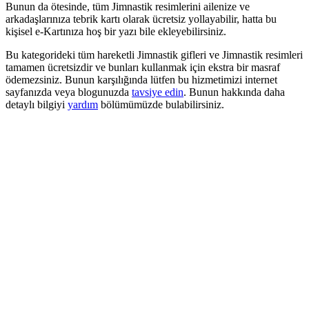
Bunun da ötesinde, tüm Jimnastik resimlerini ailenize ve
arkadaşlarınıza tebrik kartı olarak ücretsiz yollayabilir, hatta bu
kişisel e-Kartınıza hoş bir yazı bile ekleyebilirsiniz.
Bu kategorideki tüm hareketli Jimnastik gifleri ve Jimnastik resimleri
tamamen ücretsizdir ve bunları kullanmak için ekstra bir masraf
ödemezsiniz. Bunun karşılığında lütfen bu hizmetimizi internet
sayfanızda veya blogunuzda
tavsiye edin
. Bunun hakkında daha
detaylı bilgiyi
yardım
bölümümüzde bulabilirsiniz.