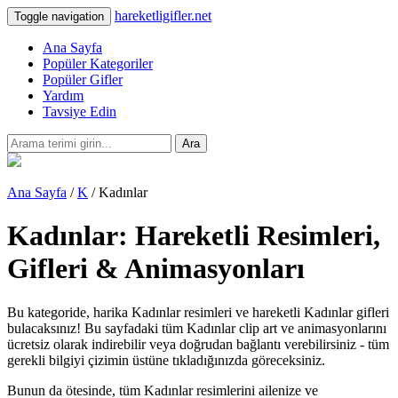
hareketligifler.net
Toggle navigation
Ana Sayfa
Popüler Kategoriler
Popüler Gifler
Yardım
Tavsiye Edin
Ara
Ana Sayfa
/
K
/ Kadınlar
Kadınlar: Hareketli Resimleri,
Gifleri & Animasyonları
Bu kategoride, harika Kadınlar resimleri ve hareketli Kadınlar gifleri
bulacaksınız! Bu sayfadaki tüm Kadınlar clip art ve animasyonlarını
ücretsiz olarak indirebilir veya doğrudan bağlantı verebilirsiniz - tüm
gerekli bilgiyi çizimin üstüne tıkladığınızda göreceksiniz.
Bunun da ötesinde, tüm Kadınlar resimlerini ailenize ve