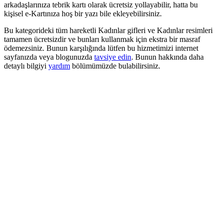
arkadaşlarınıza tebrik kartı olarak ücretsiz yollayabilir, hatta bu
kişisel e-Kartınıza hoş bir yazı bile ekleyebilirsiniz.
Bu kategorideki tüm hareketli Kadınlar gifleri ve Kadınlar resimleri
tamamen ücretsizdir ve bunları kullanmak için ekstra bir masraf
ödemezsiniz. Bunun karşılığında lütfen bu hizmetimizi internet
sayfanızda veya blogunuzda
tavsiye edin
. Bunun hakkında daha
detaylı bilgiyi
yardım
bölümümüzde bulabilirsiniz.