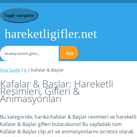
Toggle navigation
hareketligifler.net
Ara
Ana Sayfa
/
K
/ Kafalar & Başlar
Kafalar & Başlar: Hareketli
Resimleri, Gifleri &
Animasyonları
Bu kategoride, harika Kafalar & Başlar resimleri ve hareketli
Kafalar & Başlar gifleri bulacaksınız! Bu sayfadaki tüm
Kafalar & Başlar clip art ve animasyonlarını ücretsiz olarak