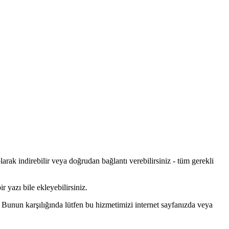
rak indirebilir veya doğrudan bağlantı verebilirsiniz - tüm gerekli
r yazı bile ekleyebilirsiniz.
 Bunun karşılığında lütfen bu hizmetimizi internet sayfanızda veya