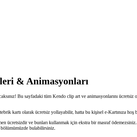
fleri & Animasyonları
aksınız! Bu sayfadaki tüm Kendo clip art ve animasyonlarını ücretsiz ola
ik kartı olarak ücretsiz yollayabilir, hatta bu kişisel e-Kartınıza hoş bi
n ücretsizdir ve bunları kullanmak için ekstra bir masraf ödemezsiniz.
bölümümüzde bulabilirsiniz.