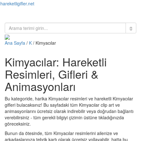
hareketligifler.net
Toggl
naviga
Ana Sayfa
/
K
/ Kimyacılar
Kimyacılar: Hareketli
Resimleri, Gifleri &
Animasyonları
Bu kategoride, harika Kimyacılar resimleri ve hareketli Kimyacılar
gifleri bulacaksınız! Bu sayfadaki tüm Kimyacılar clip art ve
animasyonlarını ücretsiz olarak indirebilir veya doğrudan bağlantı
verebilirsiniz - tüm gerekli bilgiyi çizimin üstüne tıkladığınızda
göreceksiniz.
Bunun da ötesinde, tüm Kimyacılar resimlerini ailenize ve
arkadaşlarınıza tebrik kartı olarak ücretsiz yollayabilir, hatta bu