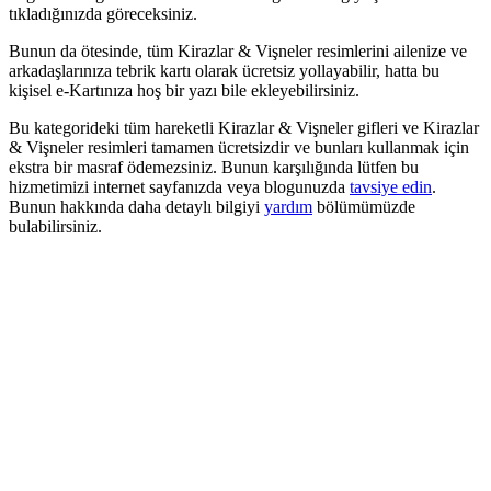
tıkladığınızda göreceksiniz.
Bunun da ötesinde, tüm Kirazlar & Vişneler resimlerini ailenize ve
arkadaşlarınıza tebrik kartı olarak ücretsiz yollayabilir, hatta bu
kişisel e-Kartınıza hoş bir yazı bile ekleyebilirsiniz.
Bu kategorideki tüm hareketli Kirazlar & Vişneler gifleri ve Kirazlar
& Vişneler resimleri tamamen ücretsizdir ve bunları kullanmak için
ekstra bir masraf ödemezsiniz. Bunun karşılığında lütfen bu
hizmetimizi internet sayfanızda veya blogunuzda
tavsiye edin
.
Bunun hakkında daha detaylı bilgiyi
yardım
bölümümüzde
bulabilirsiniz.