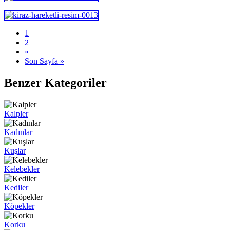
1
2
»
Son Sayfa »
Benzer Kategoriler
Kalpler
Kadınlar
Kuşlar
Kelebekler
Kediler
Köpekler
Korku