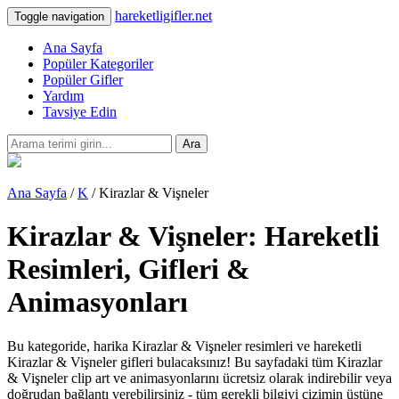
hareketligifler.net
Toggle navigation
Ana Sayfa
Popüler Kategoriler
Popüler Gifler
Yardım
Tavsiye Edin
Ara
Ana Sayfa
/
K
/ Kirazlar & Vişneler
Kirazlar & Vişneler: Hareketli
Resimleri, Gifleri &
Animasyonları
Bu kategoride, harika Kirazlar & Vişneler resimleri ve hareketli
Kirazlar & Vişneler gifleri bulacaksınız! Bu sayfadaki tüm Kirazlar
& Vişneler clip art ve animasyonlarını ücretsiz olarak indirebilir veya
doğrudan bağlantı verebilirsiniz - tüm gerekli bilgiyi çizimin üstüne