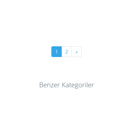
1
2
»
Benzer Kategoriler