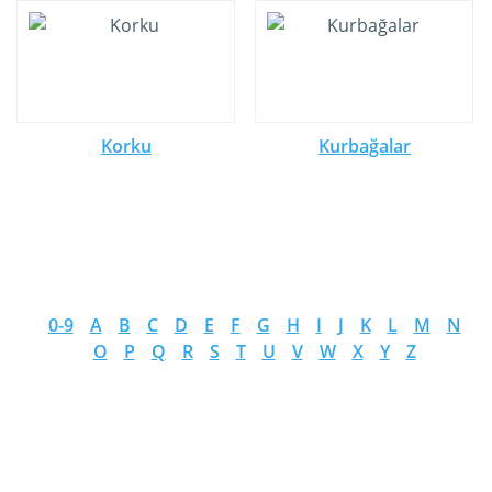
Korku
Kurbağalar
0-9
A
B
C
D
E
F
G
H
I
J
K
L
M
N
O
P
Q
R
S
T
U
V
W
X
Y
Z