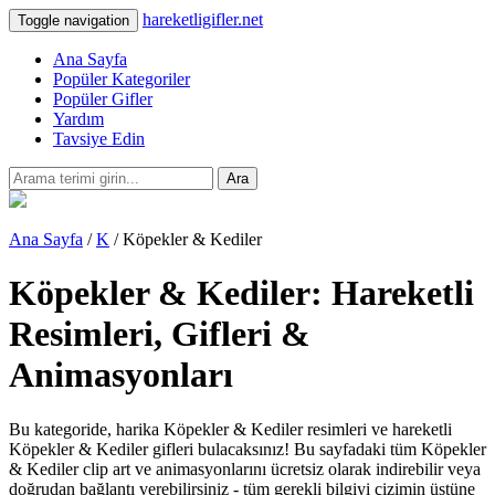
hareketligifler.net
Toggle navigation
Ana Sayfa
Popüler Kategoriler
Popüler Gifler
Yardım
Tavsiye Edin
Ara
Ana Sayfa
/
K
/ Köpekler & Kediler
Köpekler & Kediler: Hareketli
Resimleri, Gifleri &
Animasyonları
Bu kategoride, harika Köpekler & Kediler resimleri ve hareketli
Köpekler & Kediler gifleri bulacaksınız! Bu sayfadaki tüm Köpekler
& Kediler clip art ve animasyonlarını ücretsiz olarak indirebilir veya
doğrudan bağlantı verebilirsiniz - tüm gerekli bilgiyi çizimin üstüne