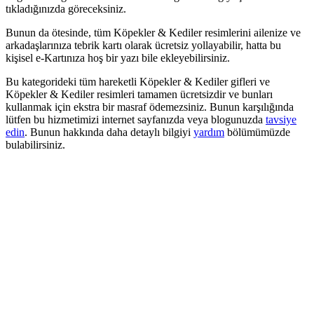
tıkladığınızda göreceksiniz.
Bunun da ötesinde, tüm Köpekler & Kediler resimlerini ailenize ve
arkadaşlarınıza tebrik kartı olarak ücretsiz yollayabilir, hatta bu
kişisel e-Kartınıza hoş bir yazı bile ekleyebilirsiniz.
Bu kategorideki tüm hareketli Köpekler & Kediler gifleri ve
Köpekler & Kediler resimleri tamamen ücretsizdir ve bunları
kullanmak için ekstra bir masraf ödemezsiniz. Bunun karşılığında
lütfen bu hizmetimizi internet sayfanızda veya blogunuzda
tavsiye
edin
. Bunun hakkında daha detaylı bilgiyi
yardım
bölümümüzde
bulabilirsiniz.