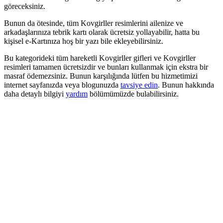
göreceksiniz.
Bunun da ötesinde, tüm Kovgirller resimlerini ailenize ve
arkadaşlarınıza tebrik kartı olarak ücretsiz yollayabilir, hatta bu
kişisel e-Kartınıza hoş bir yazı bile ekleyebilirsiniz.
Bu kategorideki tüm hareketli Kovgirller gifleri ve Kovgirller
resimleri tamamen ücretsizdir ve bunları kullanmak için ekstra bir
masraf ödemezsiniz. Bunun karşılığında lütfen bu hizmetimizi
internet sayfanızda veya blogunuzda
tavsiye edin
. Bunun hakkında
daha detaylı bilgiyi
yardım
bölümümüzde bulabilirsiniz.