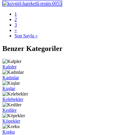
1
2
3
»
Son Sayfa »
Benzer Kategoriler
Kalpler
Kadınlar
Kuşlar
Kelebekler
Kediler
Köpekler
Korku