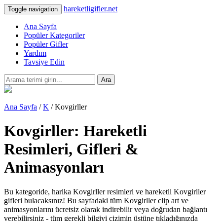
hareketligifler.net
Toggle navigation
Ana Sayfa
Popüler Kategoriler
Popüler Gifler
Yardım
Tavsiye Edin
Ara
Ana Sayfa
/
K
/ Kovgirller
Kovgirller: Hareketli
Resimleri, Gifleri &
Animasyonları
Bu kategoride, harika Kovgirller resimleri ve hareketli Kovgirller
gifleri bulacaksınız! Bu sayfadaki tüm Kovgirller clip art ve
animasyonlarını ücretsiz olarak indirebilir veya doğrudan bağlantı
verebilirsiniz - tüm gerekli bilgiyi çizimin üstüne tıkladığınızda