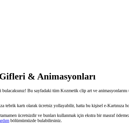
 Gifleri & Animasyonları
 bulacaksınız! Bu sayfadaki tüm Kozmetik clip art ve animasyonlarını üc
ebrik kartı olarak ücretsiz yollayabilir, hatta bu kişisel e-Kartınıza hoş
tamamen ücretsizdir ve bunları kullanmak için ekstra bir masraf ödemez
ardım
bölümümüzde bulabilirsiniz.