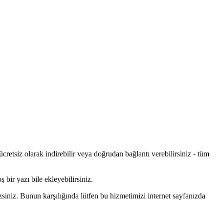
retsiz olarak indirebilir veya doğrudan bağlantı verebilirsiniz - tüm
 bir yazı bile ekleyebilirsiniz.
siniz. Bunun karşılığında lütfen bu hizmetimizi internet sayfanızda