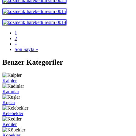
1
2
»
Son Sayfa »
Benzer Kategoriler
Kalpler
Kadınlar
Kuşlar
Kelebekler
Kediler
Köpekler