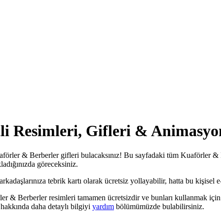
i Resimleri, Gifleri & Animasyo
förler & Berberler gifleri bulacaksınız! Bu sayfadaki tüm Kuaförler & Be
kladığınızda göreceksiniz.
daşlarınıza tebrik kartı olarak ücretsiz yollayabilir, hatta bu kişisel e-
ler & Berberler resimleri tamamen ücretsizdir ve bunları kullanmak için
hakkında daha detaylı bilgiyi
yardım
bölümümüzde bulabilirsiniz.