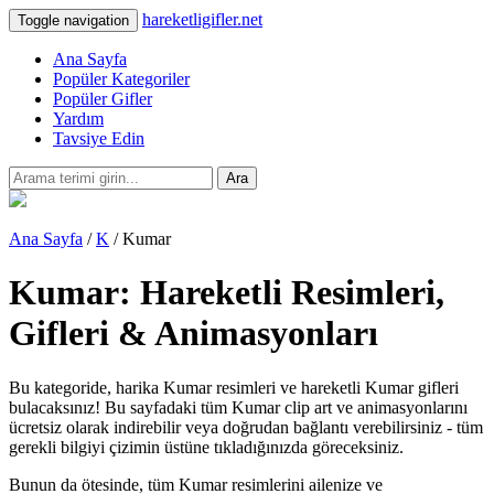
hareketligifler.net
Toggle navigation
Ana Sayfa
Popüler Kategoriler
Popüler Gifler
Yardım
Tavsiye Edin
Ara
Ana Sayfa
/
K
/ Kumar
Kumar: Hareketli Resimleri,
Gifleri & Animasyonları
Bu kategoride, harika Kumar resimleri ve hareketli Kumar gifleri
bulacaksınız! Bu sayfadaki tüm Kumar clip art ve animasyonlarını
ücretsiz olarak indirebilir veya doğrudan bağlantı verebilirsiniz - tüm
gerekli bilgiyi çizimin üstüne tıkladığınızda göreceksiniz.
Bunun da ötesinde, tüm Kumar resimlerini ailenize ve