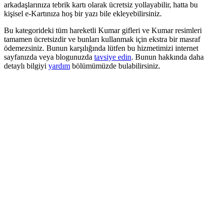
arkadaşlarınıza tebrik kartı olarak ücretsiz yollayabilir, hatta bu
kişisel e-Kartınıza hoş bir yazı bile ekleyebilirsiniz.
Bu kategorideki tüm hareketli Kumar gifleri ve Kumar resimleri
tamamen ücretsizdir ve bunları kullanmak için ekstra bir masraf
ödemezsiniz. Bunun karşılığında lütfen bu hizmetimizi internet
sayfanızda veya blogunuzda
tavsiye edin
. Bunun hakkında daha
detaylı bilgiyi
yardım
bölümümüzde bulabilirsiniz.