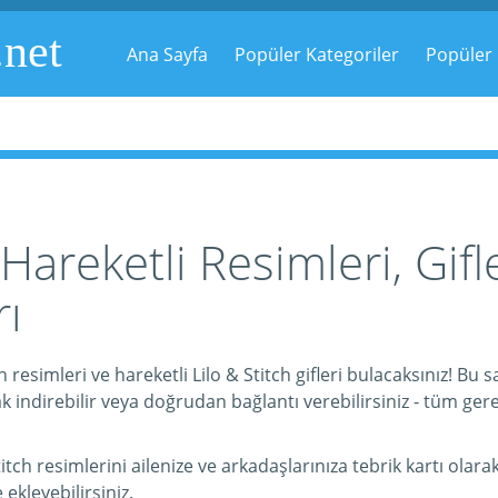
.net
Ana Sayfa
Popüler Kategoriler
Popüler 
 Hareketli Resimleri, Gifl
ı
 resimleri ve hareketli Lilo & Stitch gifleri bulacaksınız! Bu s
 indirebilir veya doğrudan bağlantı verebilirsiniz - tüm gerek
ch resimlerini ailenize ve arkadaşlarınıza tebrik kartı olarak
e ekleyebilirsiniz.