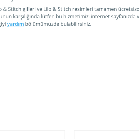
 & Stitch gifleri ve Lilo & Stitch resimleri tamamen ücretsiz
unun karşılığında lütfen bu hizmetimizi internet sayfanızd
iyi
yardım
bölümümüzde bulabilirsiniz.