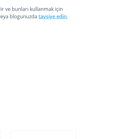
dir ve bunları kullanmak için
a veya blogunuzda
tavsiye edin
.