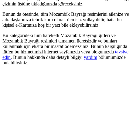
çizimin üstüne tıkladığınızda göreceksiniz.
Bunun da ötesinde, tüm Mozambik Bayrağı resimlerini ailenize ve
arkadaşlarınıza tebrik kartı olarak ücretsiz yollayabilir, hatta bu
kişisel e-Kartınıza hoş bir yazı bile ekleyebilirsiniz.
Bu kategorideki tüm hareketli Mozambik Bayrağı gifleri ve
Mozambik Bayrağı resimleri tamamen ücretsizdir ve bunları
kullanmak için ekstra bir masraf ödemezsiniz. Bunun karşılığında
lütfen bu hizmetimizi internet sayfanızda veya blogunuzda
tavsiye
edin
. Bunun hakkında daha detaylı bilgiyi
yardım
bölümümüzde
bulabilirsiniz.