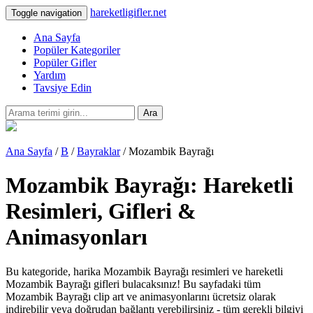
hareketligifler.net
Toggle navigation
Ana Sayfa
Popüler Kategoriler
Popüler Gifler
Yardım
Tavsiye Edin
Ara
Ana Sayfa
/
B
/
Bayraklar
/ Mozambik Bayrağı
Mozambik Bayrağı: Hareketli
Resimleri, Gifleri &
Animasyonları
Bu kategoride, harika Mozambik Bayrağı resimleri ve hareketli
Mozambik Bayrağı gifleri bulacaksınız! Bu sayfadaki tüm
Mozambik Bayrağı clip art ve animasyonlarını ücretsiz olarak
indirebilir veya doğrudan bağlantı verebilirsiniz - tüm gerekli bilgiyi