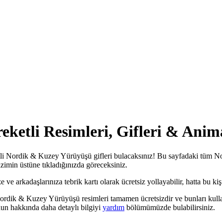
etli Resimleri, Gifleri & Anim
li Nordik & Kuzey Yürüyüşü gifleri bulacaksınız! Bu sayfadaki tüm No
çizimin üstüne tıkladığınızda göreceksiniz.
arkadaşlarınıza tebrik kartı olarak ücretsiz yollayabilir, hatta bu kişis
rdik & Kuzey Yürüyüşü resimleri tamamen ücretsizdir ve bunları kullan
un hakkında daha detaylı bilgiyi
yardım
bölümümüzde bulabilirsiniz.