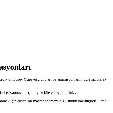
asyonları
rdik & Kuzey Yürüyüşü clip art ve animasyonlarını ücretsiz olarak
el e-Kartınıza hoş bir yazı bile ekleyebilirsiniz.
mak için ekstra bir masraf ödemezsiniz. Bunun karşılığında lütfen