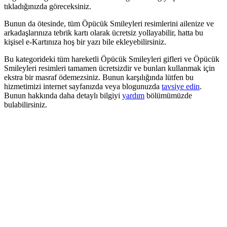
tıkladığınızda göreceksiniz.
Bunun da ötesinde, tüm Öpücük Smileyleri resimlerini ailenize ve
arkadaşlarınıza tebrik kartı olarak ücretsiz yollayabilir, hatta bu
kişisel e-Kartınıza hoş bir yazı bile ekleyebilirsiniz.
Bu kategorideki tüm hareketli Öpücük Smileyleri gifleri ve Öpücük
Smileyleri resimleri tamamen ücretsizdir ve bunları kullanmak için
ekstra bir masraf ödemezsiniz. Bunun karşılığında lütfen bu
hizmetimizi internet sayfanızda veya blogunuzda
tavsiye edin
.
Bunun hakkında daha detaylı bilgiyi
yardım
bölümümüzde
bulabilirsiniz.