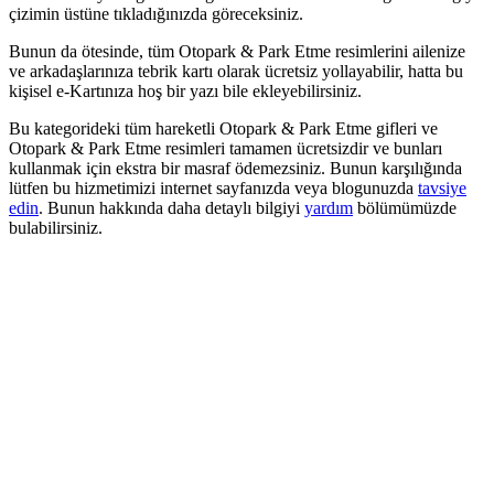
çizimin üstüne tıkladığınızda göreceksiniz.
Bunun da ötesinde, tüm Otopark & Park Etme resimlerini ailenize
ve arkadaşlarınıza tebrik kartı olarak ücretsiz yollayabilir, hatta bu
kişisel e-Kartınıza hoş bir yazı bile ekleyebilirsiniz.
Bu kategorideki tüm hareketli Otopark & Park Etme gifleri ve
Otopark & Park Etme resimleri tamamen ücretsizdir ve bunları
kullanmak için ekstra bir masraf ödemezsiniz. Bunun karşılığında
lütfen bu hizmetimizi internet sayfanızda veya blogunuzda
tavsiye
edin
. Bunun hakkında daha detaylı bilgiyi
yardım
bölümümüzde
bulabilirsiniz.