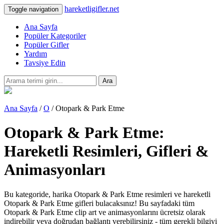
hareketligifler.net
Toggle navigation
Ana Sayfa
Popüler Kategoriler
Popüler Gifler
Yardım
Tavsiye Edin
Ara
Ana Sayfa
/
O
/ Otopark & Park Etme
Otopark & Park Etme:
Hareketli Resimleri, Gifleri &
Animasyonları
Bu kategoride, harika Otopark & Park Etme resimleri ve hareketli
Otopark & Park Etme gifleri bulacaksınız! Bu sayfadaki tüm
Otopark & Park Etme clip art ve animasyonlarını ücretsiz olarak
indirebilir veya doğrudan bağlantı verebilirsiniz - tüm gerekli bilgiyi