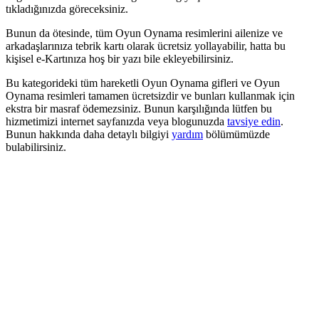
tıkladığınızda göreceksiniz.
Bunun da ötesinde, tüm Oyun Oynama resimlerini ailenize ve
arkadaşlarınıza tebrik kartı olarak ücretsiz yollayabilir, hatta bu
kişisel e-Kartınıza hoş bir yazı bile ekleyebilirsiniz.
Bu kategorideki tüm hareketli Oyun Oynama gifleri ve Oyun
Oynama resimleri tamamen ücretsizdir ve bunları kullanmak için
ekstra bir masraf ödemezsiniz. Bunun karşılığında lütfen bu
hizmetimizi internet sayfanızda veya blogunuzda
tavsiye edin
.
Bunun hakkında daha detaylı bilgiyi
yardım
bölümümüzde
bulabilirsiniz.