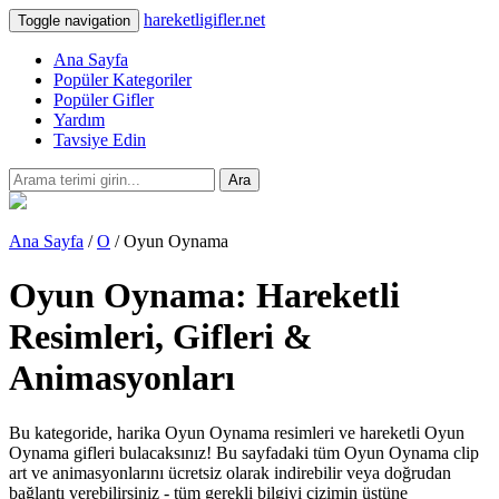
hareketligifler.net
Toggle navigation
Ana Sayfa
Popüler Kategoriler
Popüler Gifler
Yardım
Tavsiye Edin
Ara
Ana Sayfa
/
O
/ Oyun Oynama
Oyun Oynama: Hareketli
Resimleri, Gifleri &
Animasyonları
Bu kategoride, harika Oyun Oynama resimleri ve hareketli Oyun
Oynama gifleri bulacaksınız! Bu sayfadaki tüm Oyun Oynama clip
art ve animasyonlarını ücretsiz olarak indirebilir veya doğrudan
bağlantı verebilirsiniz - tüm gerekli bilgiyi çizimin üstüne