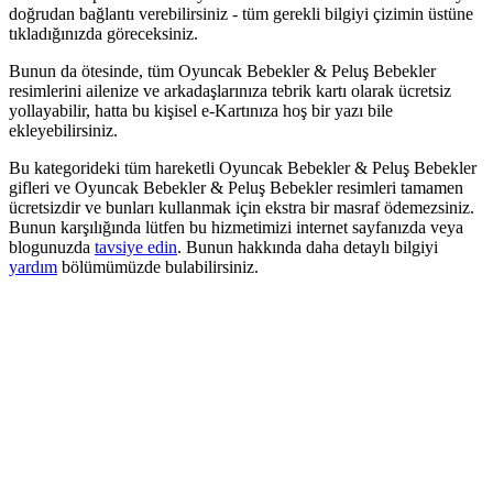
doğrudan bağlantı verebilirsiniz - tüm gerekli bilgiyi çizimin üstüne
tıkladığınızda göreceksiniz.
Bunun da ötesinde, tüm Oyuncak Bebekler & Peluş Bebekler
resimlerini ailenize ve arkadaşlarınıza tebrik kartı olarak ücretsiz
yollayabilir, hatta bu kişisel e-Kartınıza hoş bir yazı bile
ekleyebilirsiniz.
Bu kategorideki tüm hareketli Oyuncak Bebekler & Peluş Bebekler
gifleri ve Oyuncak Bebekler & Peluş Bebekler resimleri tamamen
ücretsizdir ve bunları kullanmak için ekstra bir masraf ödemezsiniz.
Bunun karşılığında lütfen bu hizmetimizi internet sayfanızda veya
blogunuzda
tavsiye edin
. Bunun hakkında daha detaylı bilgiyi
yardım
bölümümüzde bulabilirsiniz.