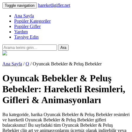
hareketligifler.net
Toggle navigation
Ana Sayfa
Popüler Kategoriler
Popüler Gifler
Yardım
Tavsiye Edin
Ara
Ana Sayfa
/
O
/ Oyuncak Bebekler & Peluş Bebekler
Oyuncak Bebekler & Peluş
Bebekler: Hareketli Resimleri,
Gifleri & Animasyonları
Bu kategoride, harika Oyuncak Bebekler & Peluş Bebekler resimleri
ve hareketli Oyuncak Bebekler & Peluş Bebekler gifleri
bulacaksınız! Bu sayfadaki tüm Oyuncak Bebekler & Peluş
Bebekler clip art ve animasyonlarını ücretsiz olarak indirebilir veya