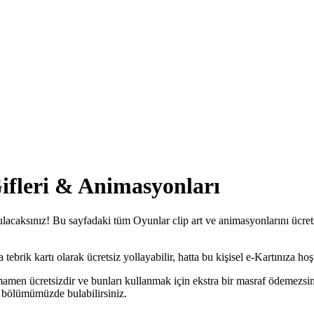
Gifleri & Animasyonları
ulacaksınız! Bu sayfadaki tüm Oyunlar clip art ve animasyonlarını ücrets
brik kartı olarak ücretsiz yollayabilir, hatta bu kişisel e-Kartınıza hoş b
mamen ücretsizdir ve bunları kullanmak için ekstra bir masraf ödemezsin
bölümümüzde bulabilirsiniz.