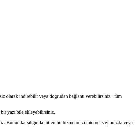
iz olarak indirebilir veya doğrudan bağlantı verebilirsiniz - tüm
ir yazı bile ekleyebilirsiniz.
iz. Bunun karşılığında lütfen bu hizmetimizi internet sayfanızda veya