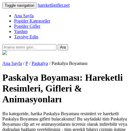
hareketligifler.net
Toggle navigation
Ana Sayfa
Popüler Kategoriler
Popüler Gifler
Yardım
Tavsiye Edin
Ara
Ana Sayfa
/
P
/
Paskalya
/ Paskalya Boyaması
Paskalya Boyaması: Hareketli
Resimleri, Gifleri &
Animasyonları
Bu kategoride, harika Paskalya Boyaması resimleri ve hareketli
Paskalya Boyaması gifleri bulacaksınız! Bu sayfadaki tüm Paskalya
Boyaması clip art ve animasyonlarını ücretsiz olarak indirebilir veya
doğrudan bağlantı verebilirsiniz - tüm gerekli bilgiyi çizimin üstüne