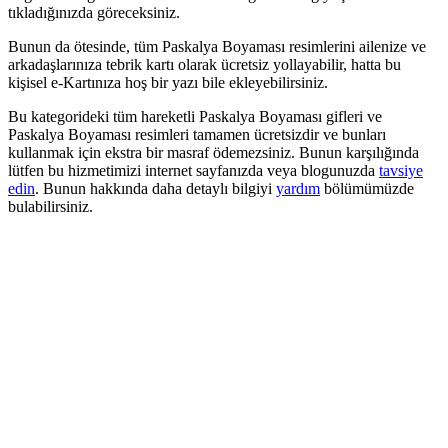
tıkladığınızda göreceksiniz.
Bunun da ötesinde, tüm Paskalya Boyaması resimlerini ailenize ve
arkadaşlarınıza tebrik kartı olarak ücretsiz yollayabilir, hatta bu
kişisel e-Kartınıza hoş bir yazı bile ekleyebilirsiniz.
Bu kategorideki tüm hareketli Paskalya Boyaması gifleri ve
Paskalya Boyaması resimleri tamamen ücretsizdir ve bunları
kullanmak için ekstra bir masraf ödemezsiniz. Bunun karşılığında
lütfen bu hizmetimizi internet sayfanızda veya blogunuzda
tavsiye
edin
. Bunun hakkında daha detaylı bilgiyi
yardım
bölümümüzde
bulabilirsiniz.