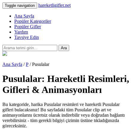
hareketligifler.net
Toggle navigation
Ana Sayfa
Popüler Kategoriler
Popüler Gifler
Yardım
Tavsiye Edin
Ara
Ana Sayfa
/
P
/ Pusulalar
Pusulalar: Hareketli Resimleri,
Gifleri & Animasyonları
Bu kategoride, harika Pusulalar resimleri ve hareketli Pusulalar
gifleri bulacaksınız! Bu sayfadaki tüm Pusulalar clip art ve
animasyonlarını ücretsiz olarak indirebilir veya doğrudan bağlantı
verebilirsiniz - tüm gerekli bilgiyi çizimin üstüne tıkladığınızda
göreceksiniz.