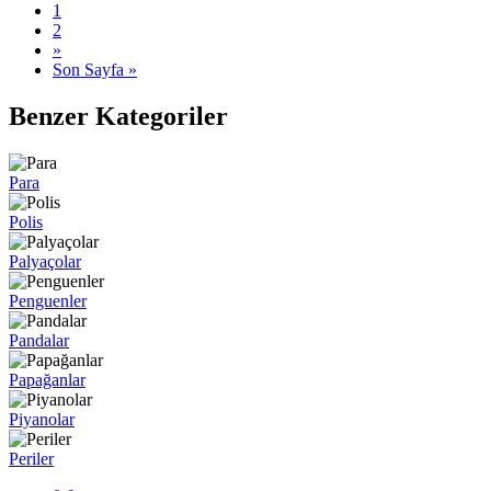
1
2
»
Son Sayfa »
Benzer Kategoriler
Para
Polis
Palyaçolar
Penguenler
Pandalar
Papağanlar
Piyanolar
Periler