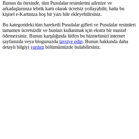
Bunun da ötesinde, tüm Pusulalar resimlerini ailenize ve
arkadaşlarınıza tebrik kartı olarak ücretsiz yollayabilir, hatta bu
kişisel e-Kartınıza hoş bir yazı bile ekleyebilirsiniz.
Bu kategorideki tüm hareketli Pusulalar gifleri ve Pusulalar resimleri
tamamen ücretsizdir ve bunları kullanmak için ekstra bir masraf
ödemezsiniz. Bunun karşılığında lütfen bu hizmetimizi internet
sayfanızda veya blogunuzda
tavsiye edin
. Bunun hakkında daha
detaylı bilgiyi
yardım
bölümümüzde bulabilirsiniz.