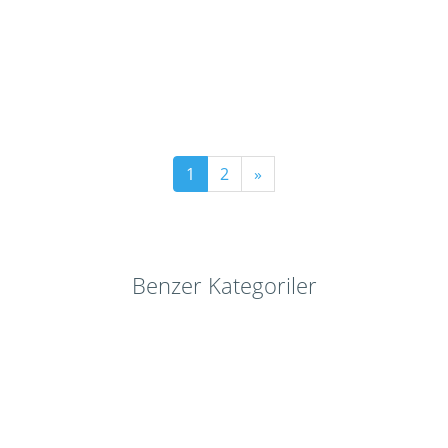
1
2
»
Benzer Kategoriler