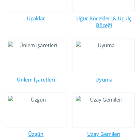
Uçaklar
Uğur Böcekleri & Uç Uç
Böceği
Ünlem İşaretleri
Uyuma
Üzgün
Uzay Gemileri