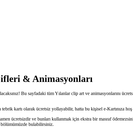
Gifleri & Animasyonları
ulacaksınız! Bu sayfadaki tüm Yılanlar clip art ve animasyonlarını ücrets
ebrik kartı olarak ücretsiz yollayabilir, hatta bu kişisel e-Kartınıza hoş b
amamen ücretsizdir ve bunları kullanmak için ekstra bir masraf ödemezsin
bölümümüzde bulabilirsiniz.