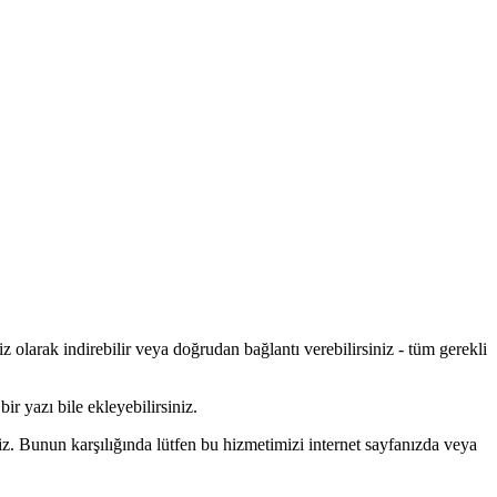
iz olarak indirebilir veya doğrudan bağlantı verebilirsiniz - tüm gerekli
ir yazı bile ekleyebilirsiniz.
iz. Bunun karşılığında lütfen bu hizmetimizi internet sayfanızda veya