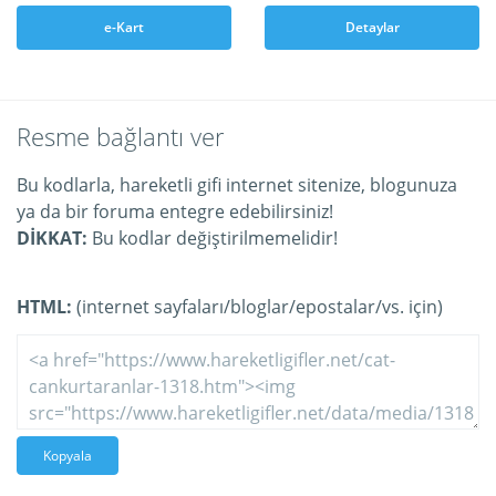
e-Kart
Detaylar
Resme bağlantı ver
Bu kodlarla, hareketli gifi internet sitenize, blogunuza
ya da bir foruma entegre edebilirsiniz!
DİKKAT:
Bu kodlar değiştirilmemelidir!
HTML:
(internet sayfaları/bloglar/epostalar/vs. için)
Kopyala