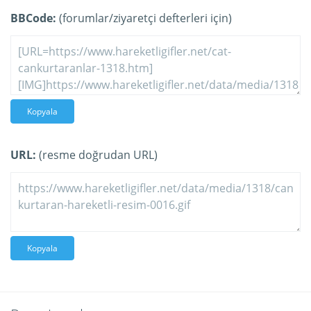
BBCode:
(forumlar/ziyaretçi defterleri için)
Kopyala
URL:
(resme doğrudan URL)
Kopyala