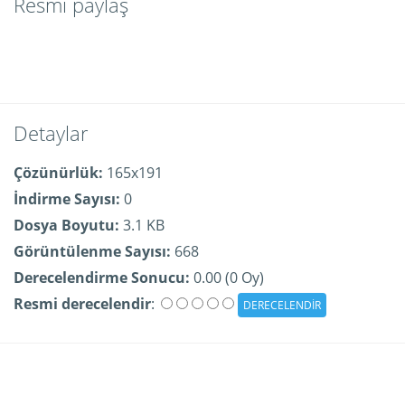
Resmi paylaş
Detaylar
Çözünürlük:
165x191
İndirme Sayısı:
0
Dosya Boyutu:
3.1 KB
Görüntülenme Sayısı:
668
Derecelendirme Sonucu:
0.00 (0 Oy)
Resmi derecelendir
: