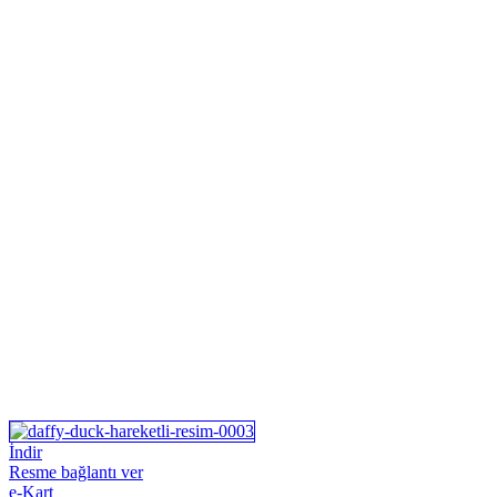
İndir
Resme bağlantı ver
e-Kart