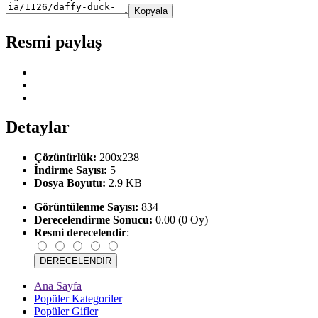
Kopyala
Resmi paylaş
Detaylar
Çözünürlük:
200x238
İndirme Sayısı:
5
Dosya Boyutu:
2.9 KB
Görüntülenme Sayısı:
834
Derecelendirme Sonucu:
0.00 (0 Oy)
Resmi derecelendir
:
Ana Sayfa
Popüler Kategoriler
Popüler Gifler