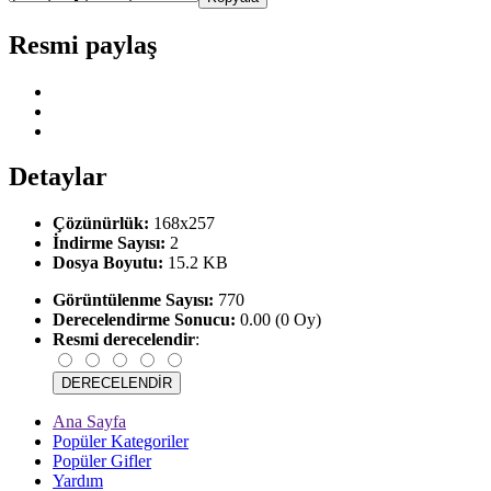
Resmi paylaş
Detaylar
Çözünürlük:
168x257
İndirme Sayısı:
2
Dosya Boyutu:
15.2 KB
Görüntülenme Sayısı:
770
Derecelendirme Sonucu:
0.00 (0 Oy)
Resmi derecelendir
:
Ana Sayfa
Popüler Kategoriler
Popüler Gifler
Yardım