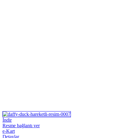
İndir
Resme bağlantı ver
e-Kart
Detaylar