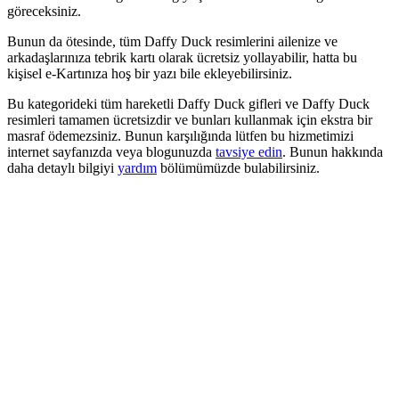
göreceksiniz.
Bunun da ötesinde, tüm Daffy Duck resimlerini ailenize ve
arkadaşlarınıza tebrik kartı olarak ücretsiz yollayabilir, hatta bu
kişisel e-Kartınıza hoş bir yazı bile ekleyebilirsiniz.
Bu kategorideki tüm hareketli Daffy Duck gifleri ve Daffy Duck
resimleri tamamen ücretsizdir ve bunları kullanmak için ekstra bir
masraf ödemezsiniz. Bunun karşılığında lütfen bu hizmetimizi
internet sayfanızda veya blogunuzda
tavsiye edin
. Bunun hakkında
daha detaylı bilgiyi
yardım
bölümümüzde bulabilirsiniz.