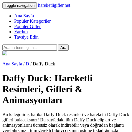
hareketligifler.net
Toggle navigation
Ana Sayfa
Popüler Kategoriler
Popüler Gifler
Yardım
Tavsiye Edin
Ara
Ana Sayfa
/
D
/ Daffy Duck
Daffy Duck: Hareketli
Resimleri, Gifleri &
Animasyonları
Bu kategoride, harika Daffy Duck resimleri ve hareketli Daffy Duck
gifleri bulacaksınız! Bu sayfadaki tüm Daffy Duck clip art ve
animasyonlarını ücretsiz olarak indirebilir veya doğrudan bağlantı
verebilirsiniz - tüm gerekli bilgiyi çizimin üstüne tıkladığınızda