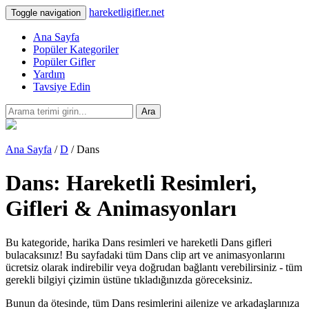
hareketligifler.net
Toggle navigation
Ana Sayfa
Popüler Kategoriler
Popüler Gifler
Yardım
Tavsiye Edin
Ara
Ana Sayfa
/
D
/ Dans
Dans: Hareketli Resimleri,
Gifleri & Animasyonları
Bu kategoride, harika Dans resimleri ve hareketli Dans gifleri
bulacaksınız! Bu sayfadaki tüm Dans clip art ve animasyonlarını
ücretsiz olarak indirebilir veya doğrudan bağlantı verebilirsiniz - tüm
gerekli bilgiyi çizimin üstüne tıkladığınızda göreceksiniz.
Bunun da ötesinde, tüm Dans resimlerini ailenize ve arkadaşlarınıza