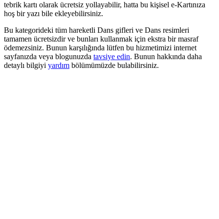
tebrik kartı olarak ücretsiz yollayabilir, hatta bu kişisel e-Kartınıza
hoş bir yazı bile ekleyebilirsiniz.
Bu kategorideki tüm hareketli Dans gifleri ve Dans resimleri
tamamen ücretsizdir ve bunları kullanmak için ekstra bir masraf
ödemezsiniz. Bunun karşılığında lütfen bu hizmetimizi internet
sayfanızda veya blogunuzda
tavsiye edin
. Bunun hakkında daha
detaylı bilgiyi
yardım
bölümümüzde bulabilirsiniz.