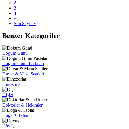
2
3
4
»
Son Sayfa »
Benzer Kategoriler
Doğum Günü
Doğum Günü Pastaları
Duvar & Masa Saatleri
Dinozorlar
Dişler
Doktorlar & Hekimler
Doğa & Tabiat
Dövüş