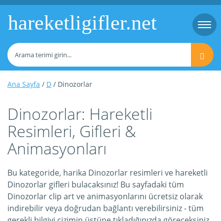
hareketligifler.net
Togg
navi
Ana Sayfa
/
D
/ Dinozorlar
Dinozorlar: Hareketli
Resimleri, Gifleri &
Animasyonları
Bu kategoride, harika Dinozorlar resimleri ve hareketli
Dinozorlar gifleri bulacaksınız! Bu sayfadaki tüm
Dinozorlar clip art ve animasyonlarını ücretsiz olarak
indirebilir veya doğrudan bağlantı verebilirsiniz - tüm
gerekli bilgiyi çizimin üstüne tıkladığınızda göreceksiniz.