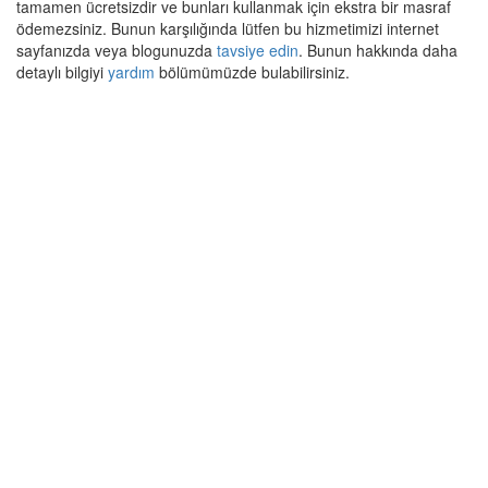
tamamen ücretsizdir ve bunları kullanmak için ekstra bir masraf
ödemezsiniz. Bunun karşılığında lütfen bu hizmetimizi internet
sayfanızda veya blogunuzda
tavsiye edin
. Bunun hakkında daha
detaylı bilgiyi
yardım
bölümümüzde bulabilirsiniz.