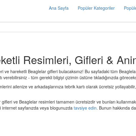
Ana Sayfa
Popüler Kategoriler
Popüle
ketli Resimleri, Gifleri & An
i ve hareketli Beaglelar gifleri bulacaksınız! Bu sayfadaki tüm Beaglelar
 verebilirsiniz - tüm gerekli bilgiyi çizimin üstüne tıkladığınızda göreceks
ini ailenize ve arkadaşlarınıza tebrik kartı olarak ücretsiz yollayabilir,
 gifleri ve Beaglelar resimleri tamamen ücretsizdir ve bunları kullanmak
zi internet sayfanızda veya blogunuzda
tavsiye edin
. Bunun hakkında dah