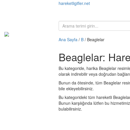
hareketligifler.net
Ana Sayfa
/
B
/ Beaglelar
Beaglelar: Hare
Bu kategoride, harika Beaglelar resimler
olarak indirebilir veya doğrudan bağlantı
Bunun da ötesinde, tüm Beaglelar resimler
bile ekleyebilirsiniz.
Bu kategorideki tüm hareketli Beaglelar
Bunun karşılığında lütfen bu hizmetimi
bulabilirsiniz.