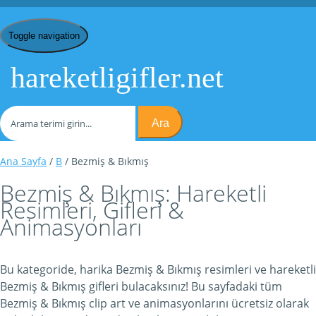
Toggle navigation
hareketligifler.net
Ara
Ana Sayfa
/
B
/ Bezmiş & Bıkmış
Bezmiş & Bıkmış: Hareketli
Resimleri, Gifleri &
Animasyonları
Bu kategoride, harika Bezmiş & Bıkmış resimleri ve hareketli
Bezmiş & Bıkmış gifleri bulacaksınız! Bu sayfadaki tüm
Bezmiş & Bıkmış clip art ve animasyonlarını ücretsiz olarak