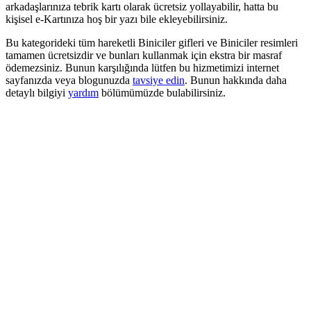
arkadaşlarınıza tebrik kartı olarak ücretsiz yollayabilir, hatta bu
kişisel e-Kartınıza hoş bir yazı bile ekleyebilirsiniz.
Bu kategorideki tüm hareketli Biniciler gifleri ve Biniciler resimleri
tamamen ücretsizdir ve bunları kullanmak için ekstra bir masraf
ödemezsiniz. Bunun karşılığında lütfen bu hizmetimizi internet
sayfanızda veya blogunuzda
tavsiye edin
. Bunun hakkında daha
detaylı bilgiyi
yardım
bölümümüzde bulabilirsiniz.