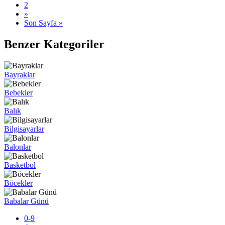
2
»
Son Sayfa »
Benzer Kategoriler
Bayraklar
Bebekler
Balık
Bilgisayarlar
Balonlar
Basketbol
Böcekler
Babalar Günü
0-9