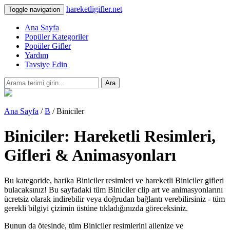
hareketligifler.net
Toggle navigation
Ana Sayfa
Popüler Kategoriler
Popüler Gifler
Yardım
Tavsiye Edin
Ara
Ana Sayfa
/
B
/ Biniciler
Biniciler: Hareketli Resimleri,
Gifleri & Animasyonları
Bu kategoride, harika Biniciler resimleri ve hareketli Biniciler gifleri
bulacaksınız! Bu sayfadaki tüm Biniciler clip art ve animasyonlarını
ücretsiz olarak indirebilir veya doğrudan bağlantı verebilirsiniz - tüm
gerekli bilgiyi çizimin üstüne tıkladığınızda göreceksiniz.
Bunun da ötesinde, tüm Biniciler resimlerini ailenize ve