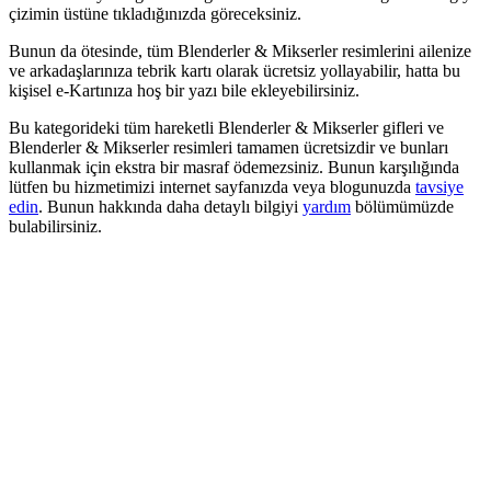
çizimin üstüne tıkladığınızda göreceksiniz.
Bunun da ötesinde, tüm Blenderler & Mikserler resimlerini ailenize
ve arkadaşlarınıza tebrik kartı olarak ücretsiz yollayabilir, hatta bu
kişisel e-Kartınıza hoş bir yazı bile ekleyebilirsiniz.
Bu kategorideki tüm hareketli Blenderler & Mikserler gifleri ve
Blenderler & Mikserler resimleri tamamen ücretsizdir ve bunları
kullanmak için ekstra bir masraf ödemezsiniz. Bunun karşılığında
lütfen bu hizmetimizi internet sayfanızda veya blogunuzda
tavsiye
edin
. Bunun hakkında daha detaylı bilgiyi
yardım
bölümümüzde
bulabilirsiniz.