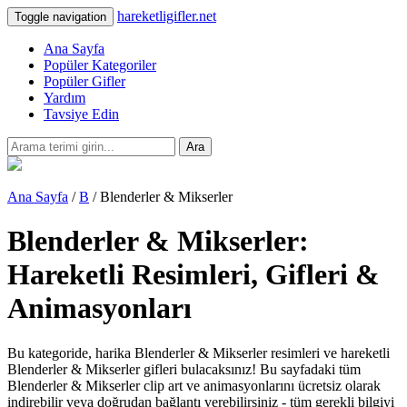
hareketligifler.net
Toggle navigation
Ana Sayfa
Popüler Kategoriler
Popüler Gifler
Yardım
Tavsiye Edin
Ara
Ana Sayfa
/
B
/ Blenderler & Mikserler
Blenderler & Mikserler:
Hareketli Resimleri, Gifleri &
Animasyonları
Bu kategoride, harika Blenderler & Mikserler resimleri ve hareketli
Blenderler & Mikserler gifleri bulacaksınız! Bu sayfadaki tüm
Blenderler & Mikserler clip art ve animasyonlarını ücretsiz olarak
indirebilir veya doğrudan bağlantı verebilirsiniz - tüm gerekli bilgiyi