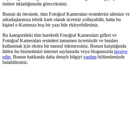
üstüne tıkladığınızda göreceksiniz.
Bunun da ötesinde, tüm Fotoğraf Kameraları resimlerini ailenize ve
arkadaşlarınıza tebrik kartı olarak ücretsiz yollayabilir, hatta bu
kişisel e-Kartınıza hoş bir yazı bile ekleyebilirsiniz.
Bu kategorideki tüm hareketli Fotoğraf Kameraları gifleri ve
Fotoğraf Kameraları resimleri tamamen ücretsizdir ve bunları
kullanmak için ekstra bir masraf ödemezsiniz. Bunun karşılığında
lütfen bu hizmetimizi internet sayfanızda veya blogunuzda
tavsiye
edin
. Bunun hakkında daha detaylı bilgiyi
yardım
bölümümüzde
bulabilirsiniz.