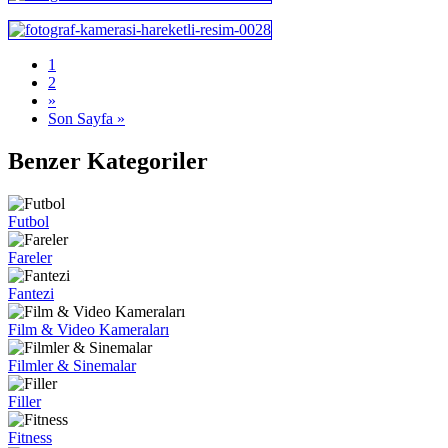
1
2
»
Son Sayfa »
Benzer Kategoriler
Futbol
Fareler
Fantezi
Film & Video Kameraları
Filmler & Sinemalar
Filler
Fitness