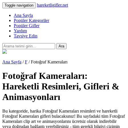
hareketligifler.net
Toggle navigation
Ana Sayfa
Popüler Kategoriler
Popüler Gifler
Yardım
Tavsiye Edin
Ara
Ana Sayfa
/
F
/ Fotoğraf Kameraları
Fotoğraf Kameraları:
Hareketli Resimleri, Gifleri &
Animasyonları
Bu kategoride, harika Fotoğraf Kameraları resimleri ve hareketli
Fotoğraf Kameraları gifleri bulacaksınız! Bu sayfadaki tüm Fotoğraf
Kameraları clip art ve animasyonlarını ücretsiz olarak indirebilir
veya doğrudan bağlantı verebilirsiniz - tüm gerekli bilgiyi çizimin