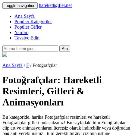
hareketligifler.net
Toggle navigation
Ana Sayfa
Popüler Kategoriler
Popüler Gifler
Yardım
Tavsiye Edin
Ara
Ana Sayfa
/
F
/ Fotoğrafçılar
Fotoğrafçılar: Hareketli
Resimleri, Gifleri &
Animasyonları
Bu kategoride, harika Fotoğrafçılar resimleri ve hareketli
Fotoğrafçılar gifleri bulacaksınız! Bu sayfadaki tüm Fotoğrafçılar
clip art ve animasyonlarını ücretsiz olarak indirebilir veya doğrudan
bağlantı verebilirsiniz - tüm gerekli bilgiyi çizimin üstüne