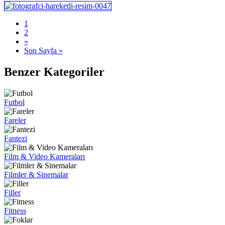
1
2
»
Son Sayfa »
Benzer Kategoriler
Futbol
Fareler
Fantezi
Film & Video Kameraları
Filmler & Sinemalar
Filler
Fitness