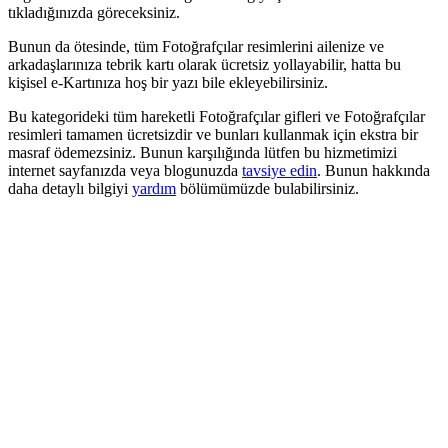
tıkladığınızda göreceksiniz.
Bunun da ötesinde, tüm Fotoğrafçılar resimlerini ailenize ve
arkadaşlarınıza tebrik kartı olarak ücretsiz yollayabilir, hatta bu
kişisel e-Kartınıza hoş bir yazı bile ekleyebilirsiniz.
Bu kategorideki tüm hareketli Fotoğrafçılar gifleri ve Fotoğrafçılar
resimleri tamamen ücretsizdir ve bunları kullanmak için ekstra bir
masraf ödemezsiniz. Bunun karşılığında lütfen bu hizmetimizi
internet sayfanızda veya blogunuzda
tavsiye edin
. Bunun hakkında
daha detaylı bilgiyi
yardım
bölümümüzde bulabilirsiniz.