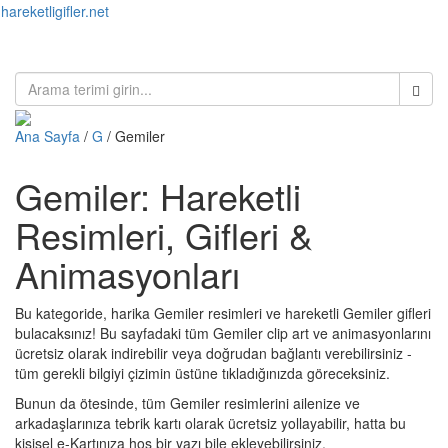
hareketligifler.net
Toggl
naviga
Ana Sayfa
/
G
/ Gemiler
Gemiler: Hareketli
Resimleri, Gifleri &
Animasyonları
Bu kategoride, harika Gemiler resimleri ve hareketli Gemiler gifleri
bulacaksınız! Bu sayfadaki tüm Gemiler clip art ve animasyonlarını
ücretsiz olarak indirebilir veya doğrudan bağlantı verebilirsiniz -
tüm gerekli bilgiyi çizimin üstüne tıkladığınızda göreceksiniz.
Bunun da ötesinde, tüm Gemiler resimlerini ailenize ve
arkadaşlarınıza tebrik kartı olarak ücretsiz yollayabilir, hatta bu
kişisel e-Kartınıza hoş bir yazı bile ekleyebilirsiniz.