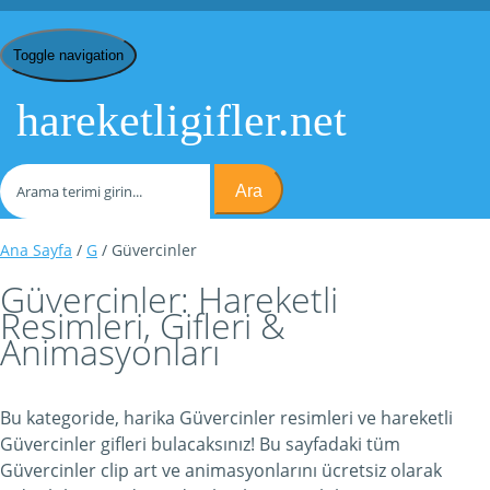
Toggle navigation
hareketligifler.net
Ara
Ana Sayfa
/
G
/ Güvercinler
Güvercinler: Hareketli
Resimleri, Gifleri &
Animasyonları
Bu kategoride, harika Güvercinler resimleri ve hareketli
Güvercinler gifleri bulacaksınız! Bu sayfadaki tüm
Güvercinler clip art ve animasyonlarını ücretsiz olarak