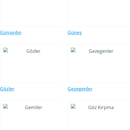
Günaydın
Güneş
Gözler
Gezegenler