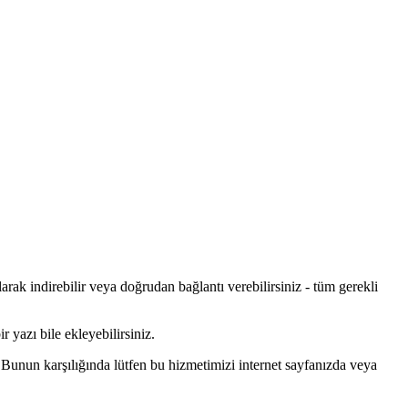
arak indirebilir veya doğrudan bağlantı verebilirsiniz - tüm gerekli
r yazı bile ekleyebilirsiniz.
 Bunun karşılığında lütfen bu hizmetimizi internet sayfanızda veya