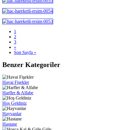
1
2
3
»
Son Sayfa »
Benzer Kategoriler
Havai Fişekler
Harfler & Alfabe
Hoş Geldiniz
Hayvanlar
Hastane