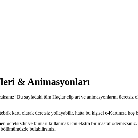
fleri & Animasyonları
caksınız! Bu sayfadaki tüm Haçlar clip art ve animasyonlarını ücretsiz ol
rik kartı olarak ücretsiz yollayabilir, hatta bu kişisel e-Kartınıza hoş bi
men ücretsizdir ve bunları kullanmak için ekstra bir masraf ödemezsiniz.
bölümümüzde bulabilirsiniz.