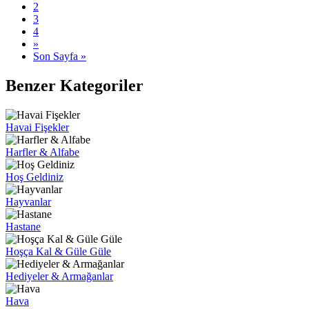
2
3
4
»
Son Sayfa »
Benzer Kategoriler
Havai Fişekler
Harfler & Alfabe
Hoş Geldiniz
Hayvanlar
Hastane
Hoşça Kal & Güle Güle
Hediyeler & Armağanlar
Hava