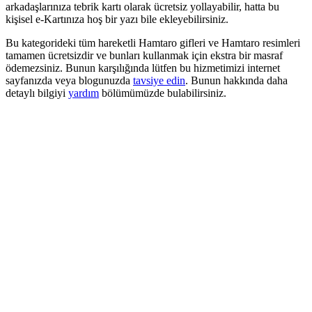
arkadaşlarınıza tebrik kartı olarak ücretsiz yollayabilir, hatta bu
kişisel e-Kartınıza hoş bir yazı bile ekleyebilirsiniz.
Bu kategorideki tüm hareketli Hamtaro gifleri ve Hamtaro resimleri
tamamen ücretsizdir ve bunları kullanmak için ekstra bir masraf
ödemezsiniz. Bunun karşılığında lütfen bu hizmetimizi internet
sayfanızda veya blogunuzda
tavsiye edin
. Bunun hakkında daha
detaylı bilgiyi
yardım
bölümümüzde bulabilirsiniz.