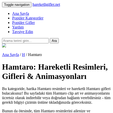
hareketligifler.net
Toggle navigation
Ana Sayfa
Popüler Kategoriler
Popüler Gifler
Yardım
Tavsiye Edin
Ara
Ana Sayfa
/
H
/ Hamtaro
Hamtaro: Hareketli Resimleri,
Gifleri & Animasyonları
Bu kategoride, harika Hamtaro resimleri ve hareketli Hamtaro gifleri
bulacaksınız! Bu sayfadaki tüm Hamtaro clip art ve animasyonlarını
ücretsiz olarak indirebilir veya doğrudan bağlantı verebilirsiniz - tüm
gerekli bilgiyi çizimin üstüne tıkladığınızda göreceksiniz.
Bunun da ötesinde, tüm Hamtaro resimlerini ailenize ve