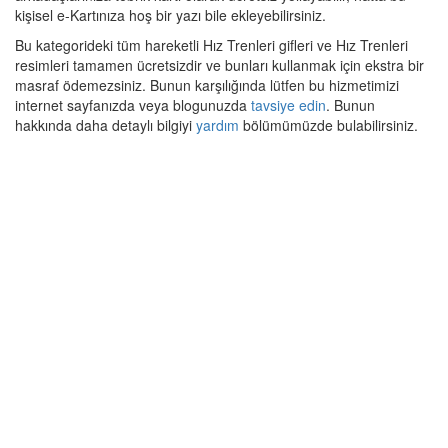
kişisel e-Kartınıza hoş bir yazı bile ekleyebilirsiniz.
Bu kategorideki tüm hareketli Hız Trenleri gifleri ve Hız Trenleri
resimleri tamamen ücretsizdir ve bunları kullanmak için ekstra bir
masraf ödemezsiniz. Bunun karşılığında lütfen bu hizmetimizi
internet sayfanızda veya blogunuzda
tavsiye edin
. Bunun
hakkında daha detaylı bilgiyi
yardım
bölümümüzde bulabilirsiniz.