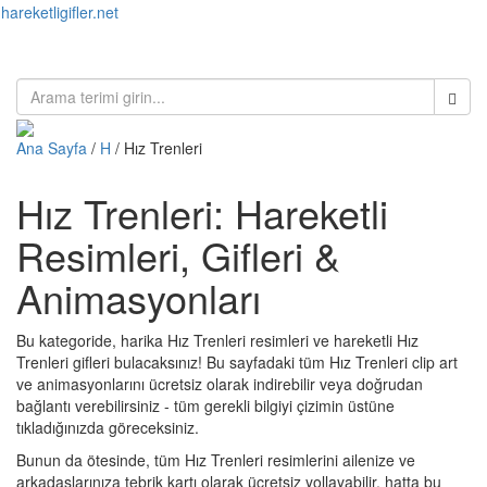
hareketligifler.net
Toggl
naviga
Ana Sayfa
/
H
/ Hız Trenleri
Hız Trenleri: Hareketli
Resimleri, Gifleri &
Animasyonları
Bu kategoride, harika Hız Trenleri resimleri ve hareketli Hız
Trenleri gifleri bulacaksınız! Bu sayfadaki tüm Hız Trenleri clip art
ve animasyonlarını ücretsiz olarak indirebilir veya doğrudan
bağlantı verebilirsiniz - tüm gerekli bilgiyi çizimin üstüne
tıkladığınızda göreceksiniz.
Bunun da ötesinde, tüm Hız Trenleri resimlerini ailenize ve
arkadaşlarınıza tebrik kartı olarak ücretsiz yollayabilir, hatta bu