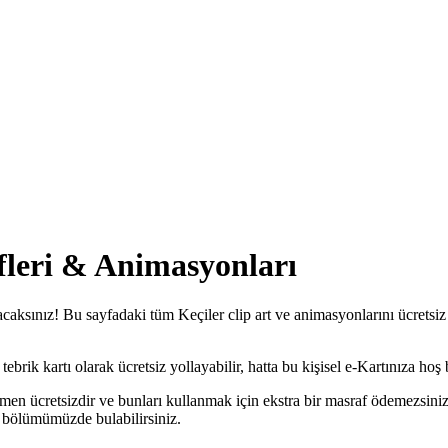
ifleri & Animasyonları
lacaksınız! Bu sayfadaki tüm Keçiler clip art ve animasyonlarını ücretsiz 
brik kartı olarak ücretsiz yollayabilir, hatta bu kişisel e-Kartınıza hoş b
amen ücretsizdir ve bunları kullanmak için ekstra bir masraf ödemezsini
bölümümüzde bulabilirsiniz.