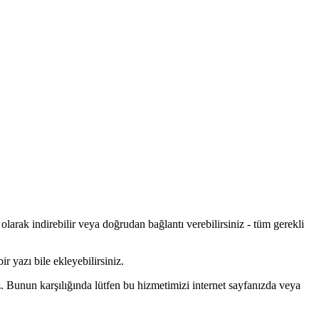
olarak indirebilir veya doğrudan bağlantı verebilirsiniz - tüm gerekli
ir yazı bile ekleyebilirsiniz.
z. Bunun karşılığında lütfen bu hizmetimizi internet sayfanızda veya