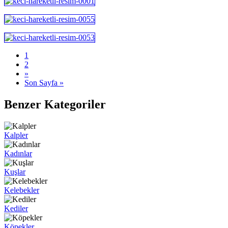
1
2
»
Son Sayfa »
Benzer Kategoriler
Kalpler
Kadınlar
Kuşlar
Kelebekler
Kediler
Köpekler