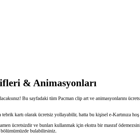
ifleri & Animasyonları
acaksınız! Bu sayfadaki tüm Pacman clip art ve animasyonlarını ücretsiz
rik kartı olarak ücretsiz yollayabilir, hatta bu kişisel e-Kartınıza hoş b
men ücretsizdir ve bunları kullanmak için ekstra bir masraf ödemezsini
bölümümüzde bulabilirsiniz.