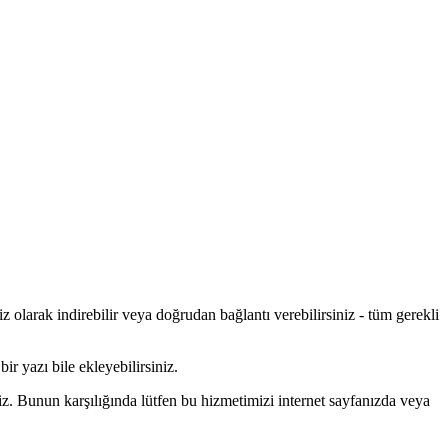
 olarak indirebilir veya doğrudan bağlantı verebilirsiniz - tüm gerekli
ir yazı bile ekleyebilirsiniz.
z. Bunun karşılığında lütfen bu hizmetimizi internet sayfanızda veya