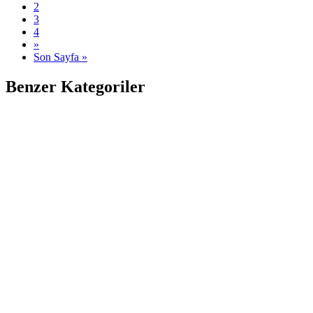
2
3
4
»
Son Sayfa »
Benzer Kategoriler