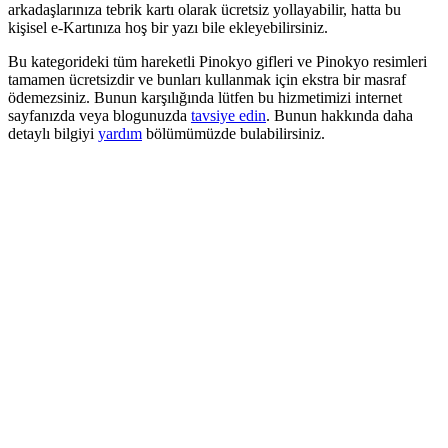
arkadaşlarınıza tebrik kartı olarak ücretsiz yollayabilir, hatta bu
kişisel e-Kartınıza hoş bir yazı bile ekleyebilirsiniz.
Bu kategorideki tüm hareketli Pinokyo gifleri ve Pinokyo resimleri
tamamen ücretsizdir ve bunları kullanmak için ekstra bir masraf
ödemezsiniz. Bunun karşılığında lütfen bu hizmetimizi internet
sayfanızda veya blogunuzda
tavsiye edin
. Bunun hakkında daha
detaylı bilgiyi
yardım
bölümümüzde bulabilirsiniz.