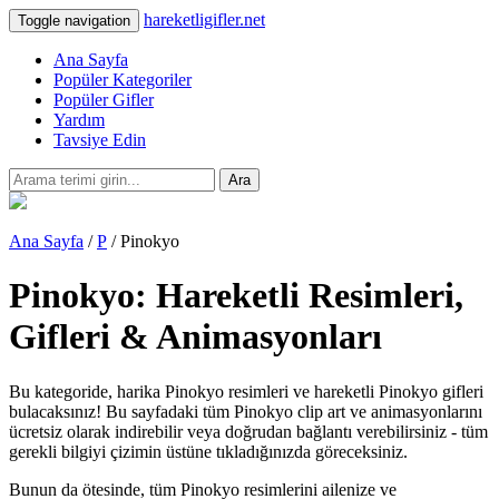
hareketligifler.net
Toggle navigation
Ana Sayfa
Popüler Kategoriler
Popüler Gifler
Yardım
Tavsiye Edin
Ara
Ana Sayfa
/
P
/ Pinokyo
Pinokyo: Hareketli Resimleri,
Gifleri & Animasyonları
Bu kategoride, harika Pinokyo resimleri ve hareketli Pinokyo gifleri
bulacaksınız! Bu sayfadaki tüm Pinokyo clip art ve animasyonlarını
ücretsiz olarak indirebilir veya doğrudan bağlantı verebilirsiniz - tüm
gerekli bilgiyi çizimin üstüne tıkladığınızda göreceksiniz.
Bunun da ötesinde, tüm Pinokyo resimlerini ailenize ve