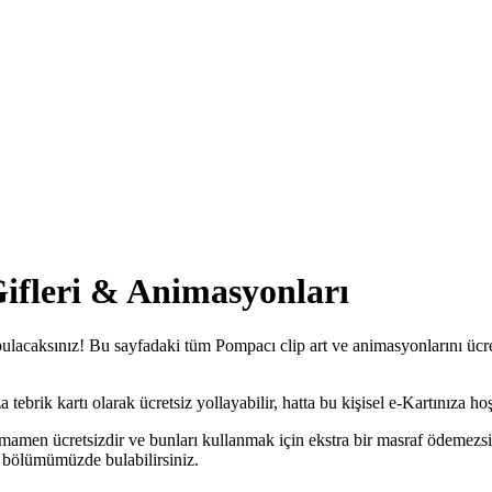
Gifleri & Animasyonları
ulacaksınız! Bu sayfadaki tüm Pompacı clip art ve animasyonlarını ücret
brik kartı olarak ücretsiz yollayabilir, hatta bu kişisel e-Kartınıza hoş 
mamen ücretsizdir ve bunları kullanmak için ekstra bir masraf ödemezsi
bölümümüzde bulabilirsiniz.