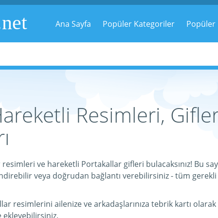
.net
Ana Sayfa
Popüler Kategoriler
Popüler 
areketli Resimleri, Gifle
ı
resimleri ve hareketli Portakallar gifleri bulacaksınız! Bu sa
direbilir veya doğrudan bağlantı verebilirsiniz - tüm gerekli 
 resimlerini ailenize ve arkadaşlarınıza tebrik kartı olarak ü
e ekleyebilirsiniz.