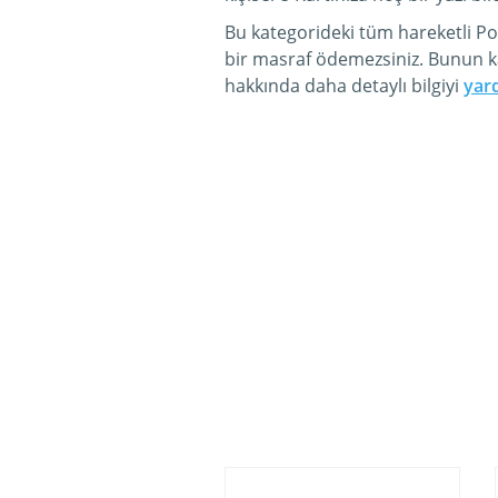
Bu kategorideki tüm hareketli Por
bir masraf ödemezsiniz. Bunun ka
hakkında daha detaylı bilgiyi
yar