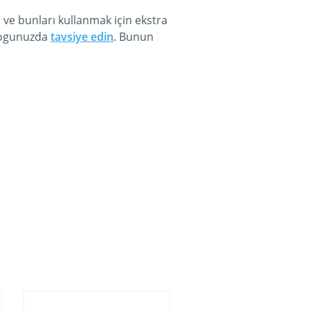
 ve bunları kullanmak için ekstra
blogunuzda
tavsiye edin
. Bunun