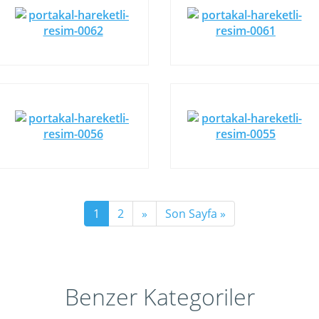
1
2
»
Son Sayfa »
Benzer Kategoriler