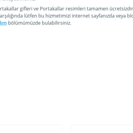
takallar gifleri ve Portakallar resimleri tamamen ücretsizdir
rşılığında lütfen bu hizmetimizi internet sayfanızda veya 
dım
bölümümüzde bulabilirsiniz.