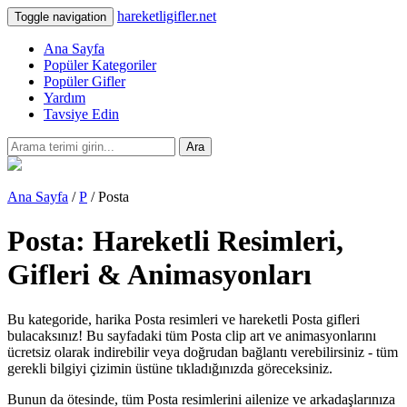
hareketligifler.net
Toggle navigation
Ana Sayfa
Popüler Kategoriler
Popüler Gifler
Yardım
Tavsiye Edin
Ara
Ana Sayfa
/
P
/ Posta
Posta: Hareketli Resimleri,
Gifleri & Animasyonları
Bu kategoride, harika Posta resimleri ve hareketli Posta gifleri
bulacaksınız! Bu sayfadaki tüm Posta clip art ve animasyonlarını
ücretsiz olarak indirebilir veya doğrudan bağlantı verebilirsiniz - tüm
gerekli bilgiyi çizimin üstüne tıkladığınızda göreceksiniz.
Bunun da ötesinde, tüm Posta resimlerini ailenize ve arkadaşlarınıza