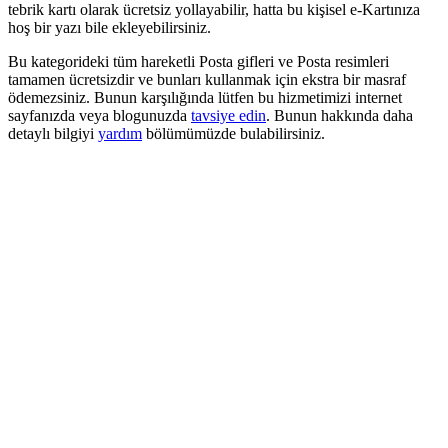
tebrik kartı olarak ücretsiz yollayabilir, hatta bu kişisel e-Kartınıza
hoş bir yazı bile ekleyebilirsiniz.
Bu kategorideki tüm hareketli Posta gifleri ve Posta resimleri
tamamen ücretsizdir ve bunları kullanmak için ekstra bir masraf
ödemezsiniz. Bunun karşılığında lütfen bu hizmetimizi internet
sayfanızda veya blogunuzda
tavsiye edin
. Bunun hakkında daha
detaylı bilgiyi
yardım
bölümümüzde bulabilirsiniz.