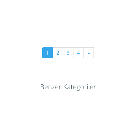
1
2
3
4
»
Benzer Kategoriler