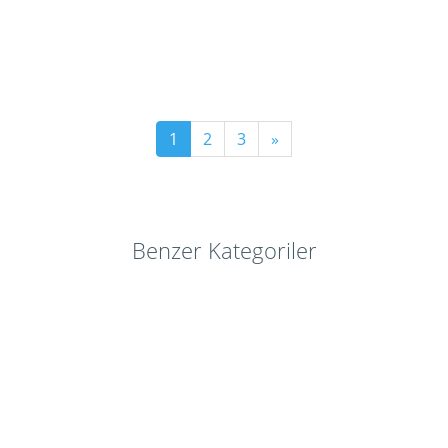
1
2
3
»
Benzer Kategoriler